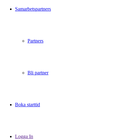
Samarbetspartners
Partners
Bli partner
Boka starttid
Logga In