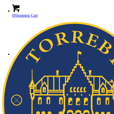
0
Shopping Cart