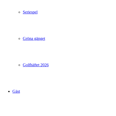
Seriespel
Gröna gänget
Golfhäftet 2026
Gäst