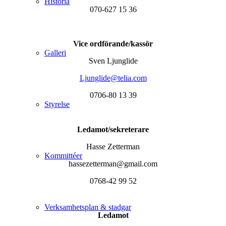
Historia
070-627 15 36
Vice ordförande/kassör
Galleri
Sven Ljunglide
Ljunglide@telia.com
0706-80 13 39
Styrelse
Ledamot/sekreterare
Hasse Zetterman
Kommittéer
hassezetterman@gmail.com
0768-42 99 52
Verksamhetsplan & stadgar
Ledamot