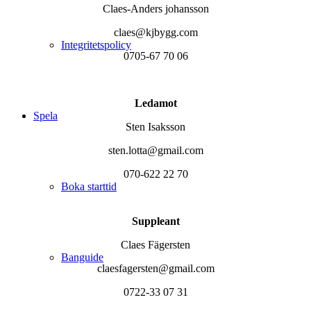
Claes-Anders johansson
claes@kjbygg.com
Integritetspolicy
0705-67 70 06
Ledamot
Spela
Sten Isaksson
sten.lotta@gmail.com
070-622 22 70
Boka starttid
Suppleant
Claes Fägersten
Banguide
claesfagersten@gmail.com
0722-33 07 31