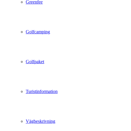
Greenfee
Golfcamping
Golfpaket
Turistinformation
Vägbeskrivning