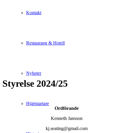
Kontakt
Restaurang & Hotell
Nyheter
Styrelse 2024/25
Hjärtstartare
Ordförande
Kenneth Jansson
kj.seating@gmail.com