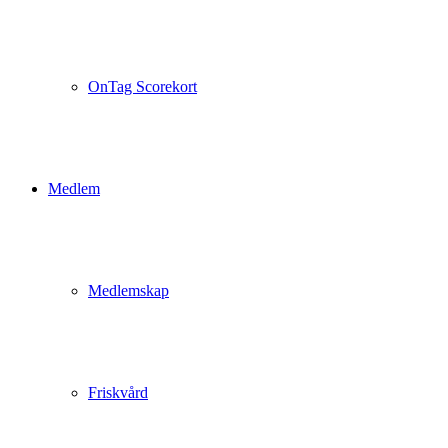
OnTag Scorekort
Medlem
Medlemskap
Friskvård