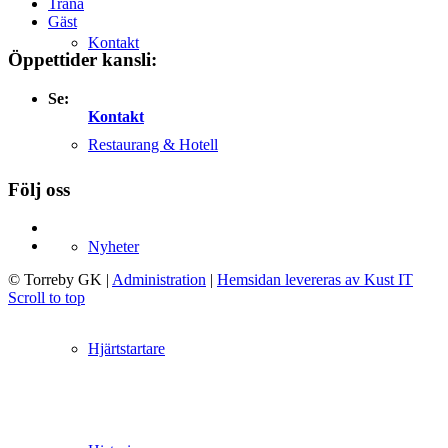
Träna
Gäst
Kontakt
Öppettider kansli:
Se:
Kontakt
Restaurang & Hotell
Följ oss
Nyheter
© Torreby GK
|
Administration
|
Hemsidan levereras av Kust IT
Scroll to top
Hjärtstartare