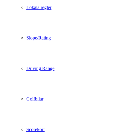
Lokala regler
Slope/Rating
Driving Range
Golfbilar
Scorekort