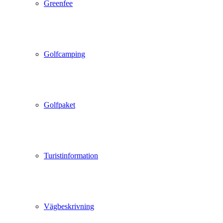
Greenfee
Golfcamping
Golfpaket
Turistinformation
Vägbeskrivning