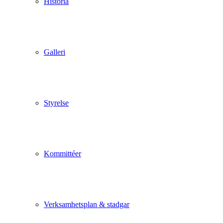
Historia
Galleri
Styrelse
Kommittéer
Verksamhetsplan & stadgar