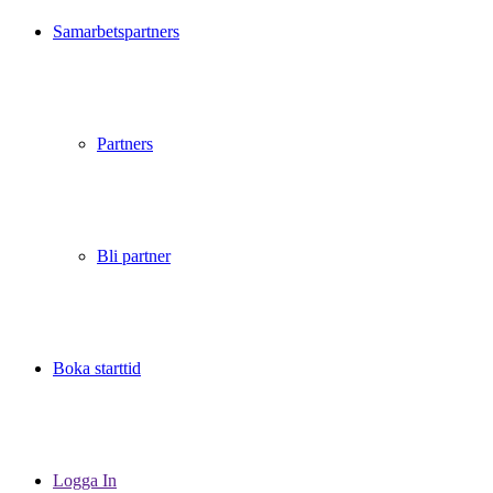
Samarbetspartners
Partners
Bli partner
Boka starttid
Logga In