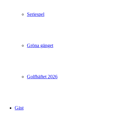
Seriespel
Gröna gänget
Golfhäftet 2026
Gäst