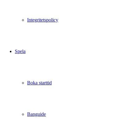
Integritetspolicy
Spela
Boka starttid
Banguide