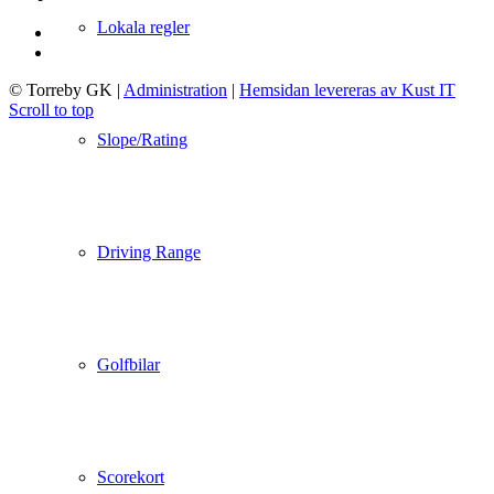
Lokala regler
© Torreby GK
|
Administration
|
Hemsidan levereras av Kust IT
Scroll to top
Slope/Rating
Driving Range
Golfbilar
Scorekort