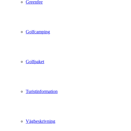
Greenfee
Golfcamping
Golfpaket
Turistinformation
Vägbeskrivning