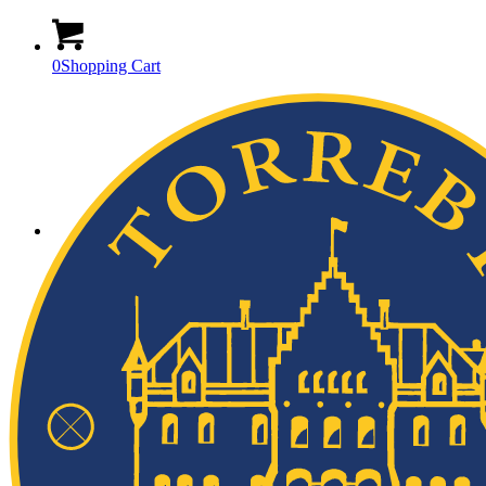
0
Shopping Cart