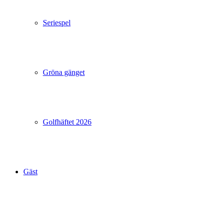
Seriespel
Gröna gänget
Golfhäftet 2026
Gäst