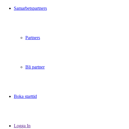
Samarbetspartners
Partners
Bli partner
Boka starttid
Logga In