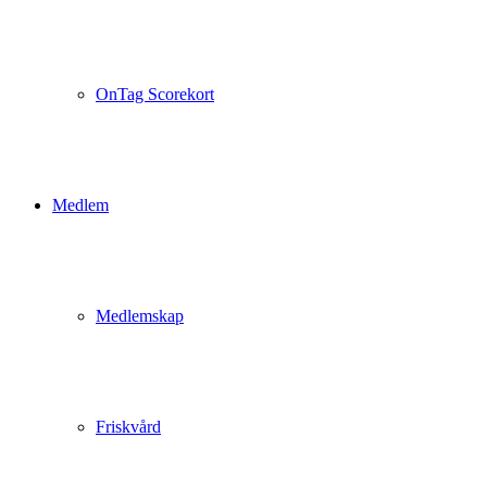
OnTag Scorekort
Medlem
Medlemskap
Friskvård