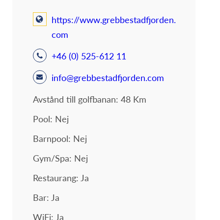
https://www.grebbestadfjorden.
com
+46 (0) 525-612 11
info@grebbestadfjorden.com
Avstånd till golfbanan: 48 Km
Pool: Nej
Barnpool: Nej
Gym/Spa: Nej
Restaurang: Ja
Bar: Ja
WiFi: Ja