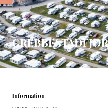
GREBBESTADFJO
Information