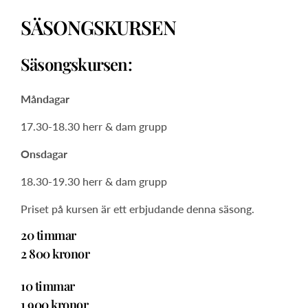
SÄSONGSKURSEN
Säsongskursen:
Måndagar
17.30-18.30 herr & dam grupp
Onsdagar
18.30-19.30 herr & dam grupp
Priset på kursen är ett erbjudande denna säsong.
20 timmar
2 800 kronor
10 timmar
1 900 kronor