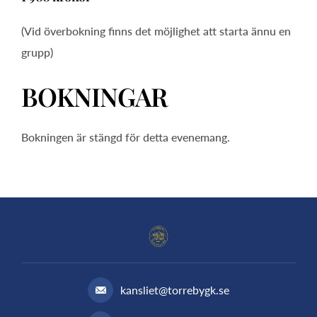
(Vid överbokning finns det möjlighet att starta ännu en
grupp)
BOKNINGAR
Bokningen är stängd för detta evenemang.
kansliet@torrebygk.se