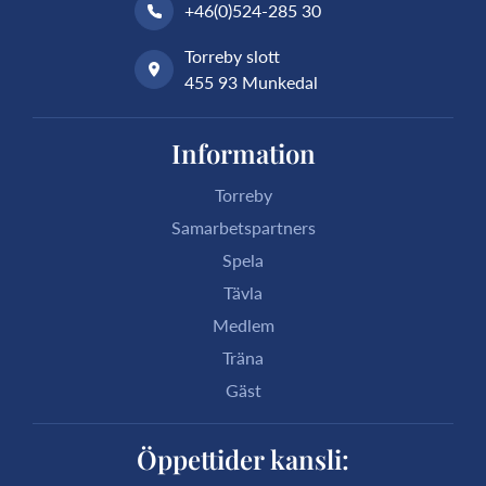
+46(0)524-285 30
Torreby slott
455 93 Munkedal
Information
Torreby
Samarbetspartners
Spela
Tävla
Medlem
Träna
Gäst
Öppettider kansli: