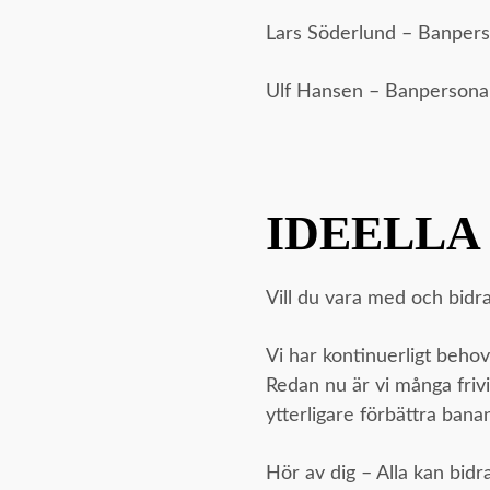
Lars Söderlund – Banper
Ulf Hansen – Banpersona
IDEELLA
Vill du vara med och bidra 
Vi har kontinuerligt behov
Redan nu är vi många frivi
ytterligare förbättra ban
Hör av dig – Alla kan bidr