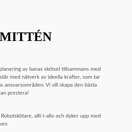
MITTÉN
 planering av banas skötsel tillsammans med
istår med nätverk av ideella krafter, som tar
s ansvarsområden. Vi vill skapa den bästa
kan prestera!
 Robotskötare, allt-i-allo och dyker upp med
även