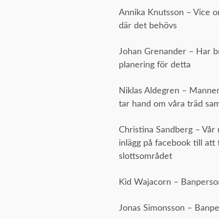
Annika Knutsson – Vice or
där det behövs
Johan Grenander – Har br
planering för detta
Niklas Aldegren – Mannen
tar hand om våra träd sam
Christina Sandberg – Vår r
inlägg på facebook till a
slottsområdet
Kid Wajacorn – Banperso
Jonas Simonsson – Banp