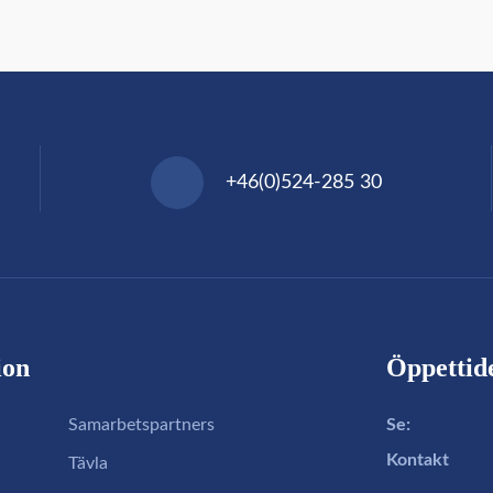
+46(0)524-285 30
ion
Öppettide
Samarbetspartners
Se:
Kontakt
Tävla