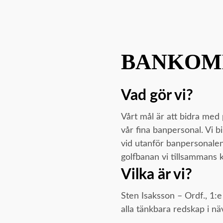
BANKOM
Vad gör vi?
Vårt mål är att bidra med
vår fina banpersonal. Vi b
vid utanför banpersonalen
golfbanan vi tillsammans 
Vilka är vi?
Sten Isaksson – Ordf., 1:e
alla tänkbara redskap i n