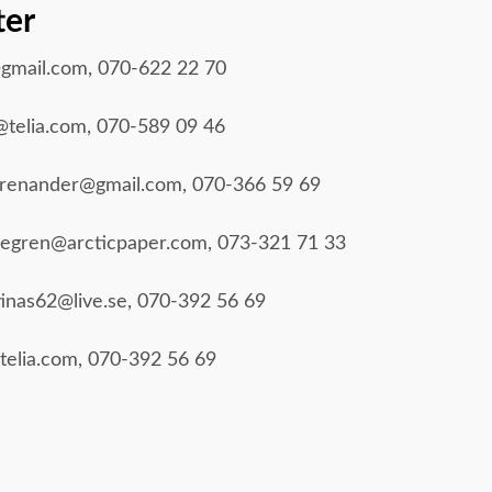
ter
a@gmail.com, 070-622 22 70
@telia.com, 070-589 09 46
grenander@gmail.com, 070-366 59 69
aldegren@arcticpaper.com, 073-321 71 33
tinas62@live.se, 070-392 56 69
telia.com, 070-392 56 69