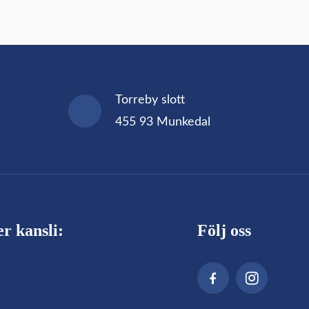
Torreby slott
455 93 Munkedal
r kansli:
Följ oss