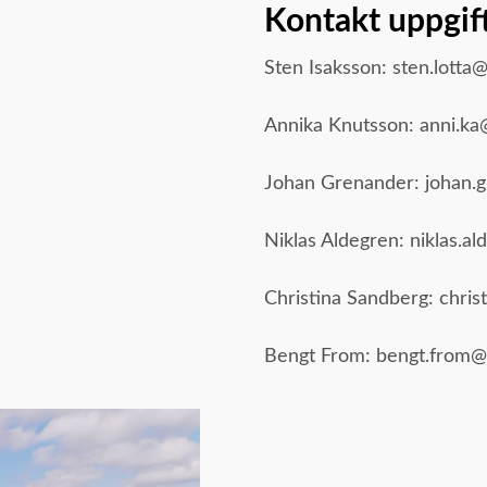
Kontakt uppgif
Sten Isaksson: sten.lott
Annika Knutsson: anni.ka
Johan Grenander: johan.
Niklas Aldegren: niklas.
Christina Sandberg: chris
Bengt From: bengt.from@