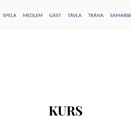
SPELA
MEDLEM
GÄST
TÄVLA
TRÄNA
SAMARBE
KURS