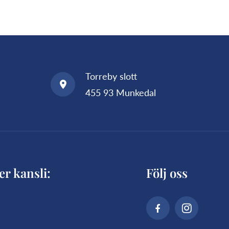
Torreby slott
455 93 Munkedal
er kansli:
Följ oss