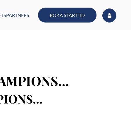
BOKA STARTTID
TSPARTNERS
HAMPIONS…
PIONS…