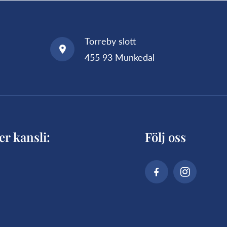
Torreby slott
455 93 Munkedal
er kansli:
Följ oss