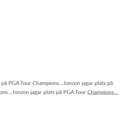
s på PGA Tour Champions…Jonzon jagar plats på
ons…Jonzon jagar plats på PGA Tour
Champions…