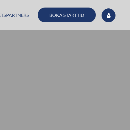
BOKA STARTTID
TSPARTNERS