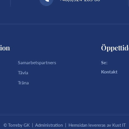
ion
Öppettid
Samarbetspartners
Se:
Kontakt
Tävla
Träna
|
|
© Torreby GK
Administration
Hemsidan levereras av Kust IT