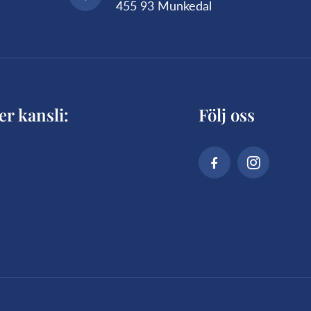
455 93 Munkedal
er kansli:
Följ oss