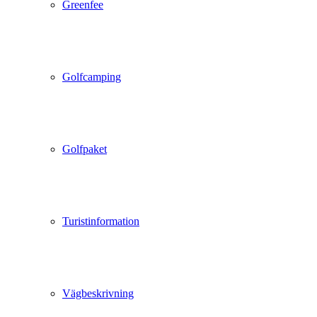
Greenfee
Golfcamping
Golfpaket
Turistinformation
Vägbeskrivning