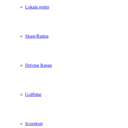
Lokala regler
Slope/Rating
Driving Range
Golfbilar
Scorekort