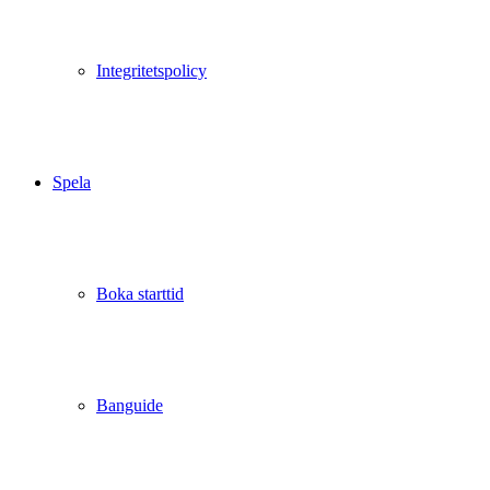
Integritetspolicy
Spela
Boka starttid
Banguide