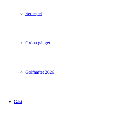
Seriespel
Gröna gänget
Golfhäftet 2026
Gäst