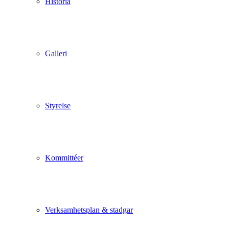
Historia
Galleri
Styrelse
Kommittéer
Verksamhetsplan & stadgar