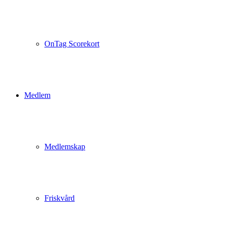
OnTag Scorekort
Medlem
Medlemskap
Friskvård