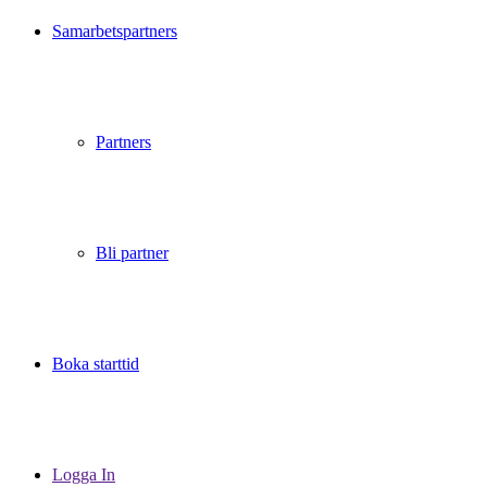
Samarbetspartners
Partners
Bli partner
Boka starttid
Logga In