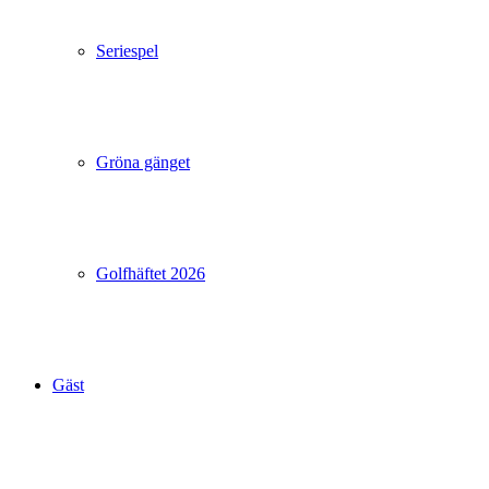
Seriespel
Gröna gänget
Golfhäftet 2026
Gäst