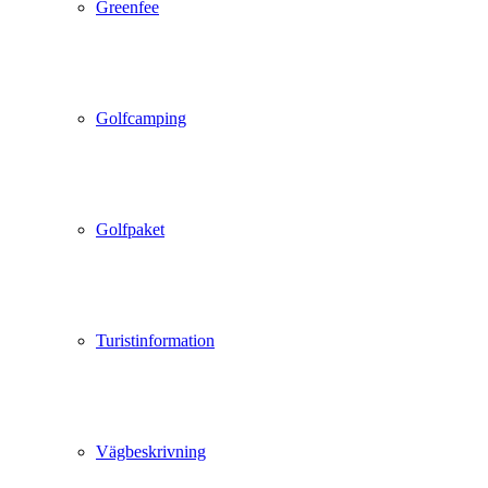
Greenfee
Golfcamping
Golfpaket
Turistinformation
Vägbeskrivning