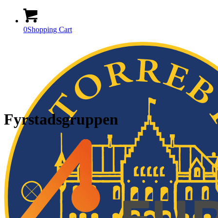
0
Shopping Cart
Fyrstadsgruppen