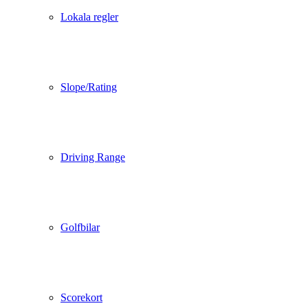
Lokala regler
Slope/Rating
Driving Range
Golfbilar
Scorekort