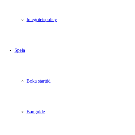
Integritetspolicy
Spela
Boka starttid
Banguide