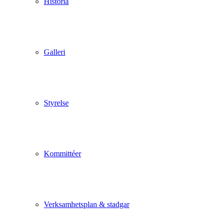
Historia
Galleri
Styrelse
Kommittéer
Verksamhetsplan & stadgar