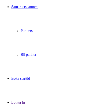
Samarbetspartners
Partners
Bli partner
Boka starttid
Logga In