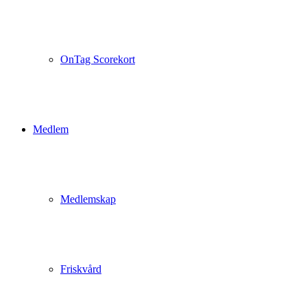
OnTag Scorekort
Medlem
Medlemskap
Friskvård