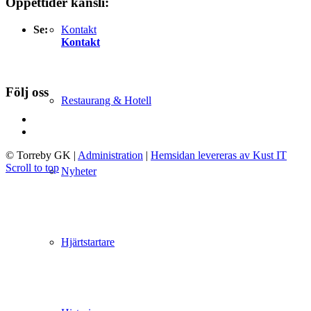
Öppettider kansli:
Se:
Kontakt
Kontakt
Följ oss
Restaurang & Hotell
© Torreby GK
|
Administration
|
Hemsidan levereras av Kust IT
Scroll to top
Nyheter
Hjärtstartare