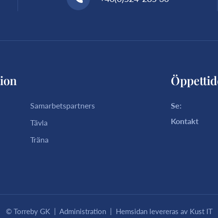
ion
Öppettid
Samarbetspartners
Se:
Kontakt
Tävla
Träna
|
|
© Torreby GK
Administration
Hemsidan levereras av Kust IT