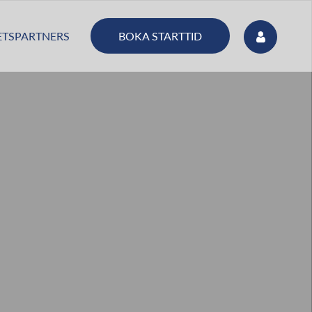
BOKA STARTTID
TSPARTNERS