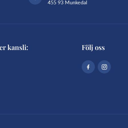
455 93 Munkedal
er kansli:
Följ oss