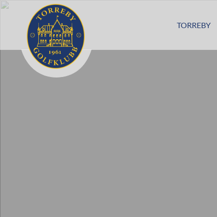
TORREBY