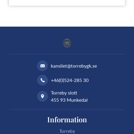
kansliet@torrebygk.se
+46(0)524-285 30
Torreby slott
455 93 Munkedal
Information
Torreby