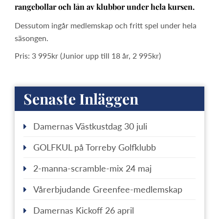
rangebollar och lån av klubbor under hela kursen.
Dessutom ingår medlemskap och fritt spel under hela
säsongen.
Pris: 3 995kr (Junior upp till 18 år, 2 995kr)
Senaste Inläggen
Damernas Västkustdag 30 juli
GOLFKUL på Torreby Golfklubb
2-manna-scramble-mix 24 maj
Vårerbjudande Greenfee-medlemskap
Damernas Kickoff 26 april