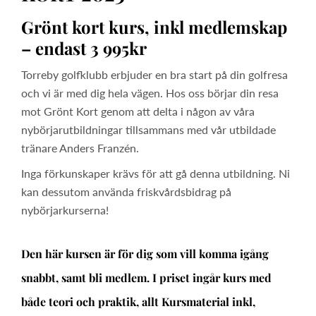
Grönt kort kurs, inkl medlemskap
– endast 3 995kr
Torreby golfklubb erbjuder en bra start på din golfresa
och vi är med dig hela vägen. Hos oss börjar din resa
mot Grönt Kort genom att delta i någon av våra
nybörjarutbildningar tillsammans med vår utbildade
tränare Anders Franzén.
Inga förkunskaper krävs för att gå denna utbildning. Ni
kan dessutom använda friskvårdsbidrag på
nybörjarkurserna!
Den här kursen är för dig som vill komma igång
snabbt, samt bli medlem. I priset ingår kurs med
både teori och praktik, allt Kursmaterial inkl,