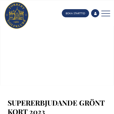
BOKA STARTTID
SUPERERBJUDANDE GRÖNT
KORT 2023