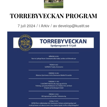
TORREBYVECKAN PROGRAM
/
/
7 juli 2024
i
Arkiv
av
develop@kustit.se