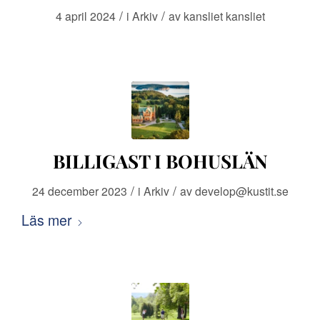
/
/
4 april 2024
i
Arkiv
av
kansliet kansliet
BILLIGAST I BOHUSLÄN
/
/
24 december 2023
i
Arkiv
av
develop@kustit.se
Läs mer