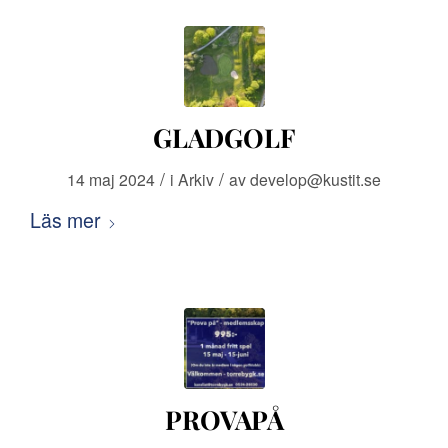
GLADGOLF
/
/
14 maj 2024
i
Arkiv
av
develop@kustit.se
Läs mer
PROVAPÅ