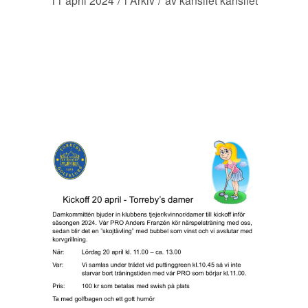
11 april 2024
i
Arkiv
av
kansliet kansliet