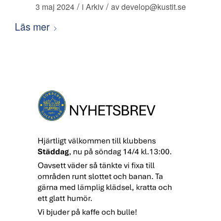
/
/
3 maj 2024
i
Arkiv
av
develop@kustit.se
Läs mer