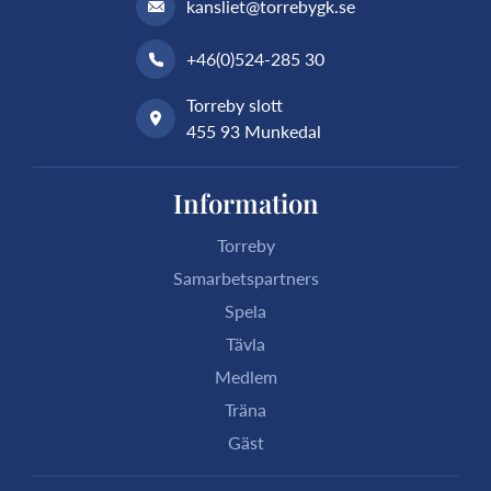
kansliet@torrebygk.se
+46(0)524-285 30
Torreby slott
455 93 Munkedal
Information
Torreby
Samarbetspartners
Spela
Tävla
Medlem
Träna
Gäst