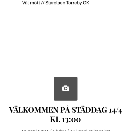
VÄLKOMMEN PÅ STÄDDAG 14/4
KL 13:00
/
/