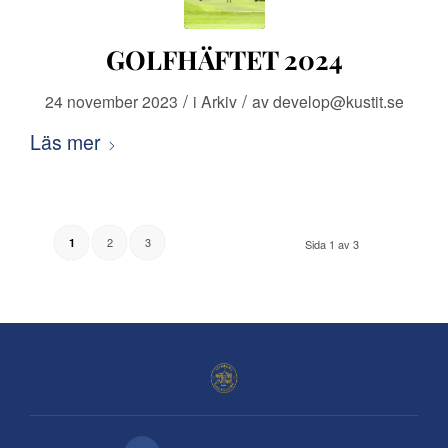
GOLFHÄFTET 2024
/
/
24 november 2023
i
Arkiv
av
develop@kustit.se
Läs mer
2
3
1
Sida 1 av 3