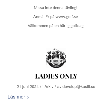
Missa inte denna tävling!
Anmäl Er på www.golf.se
Välkommen på
en härlig golfdag.
LADIES ONLY
/
/
21 juni 2024
i
Arkiv
av
develop@kustit.se
Läs mer