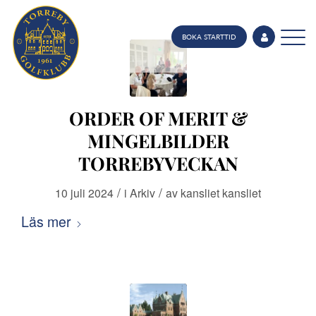
BOKA STARTTID
ORDER OF MERIT &
MINGELBILDER
TORREBYVECKAN
/
/
10 juli 2024
i
Arkiv
av
kansliet kansliet
Läs mer