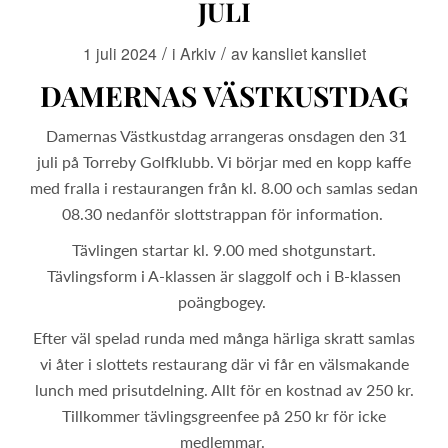
JULI
/
/
1 juli 2024
i
Arkiv
av
kansliet kansliet
DAMERNAS VÄSTKUSTDAG
Damernas Västkustdag arrangeras onsdagen den 31
juli på Torreby Golfklubb. Vi börjar med en kopp kaffe
med fralla i restaurangen från kl. 8.00 och samlas sedan
08.30 nedanför slottstrappan för information.
Tävlingen startar kl. 9.00 med shotgunstart.
Tävlingsform i A-klassen är slaggolf och i B-klassen
poängbogey.
Efter väl spelad runda med många härliga skratt samlas
vi åter i slottets restaurang där vi får en välsmakande
lunch med prisutdelning. Allt för en kostnad av 250 kr.
Tillkommer tävlingsgreenfee på 250 kr för icke
medlemmar.